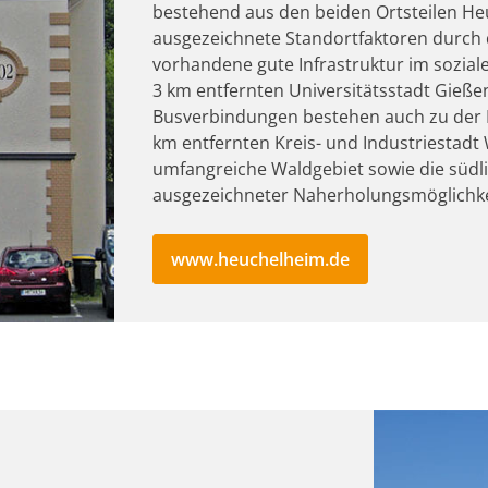
bestehend aus den beiden Ortsteilen He
ausgezeichnete Standortfaktoren durch 
vorhandene gute Infrastruktur im soziale
3 km entfernten Universitätsstadt Gieße
Busverbindungen bestehen auch zu der
km entfernten Kreis- und Industriestadt 
umfangreiche Waldgebiet sowie die südli
ausgezeichneter Naherholungsmöglichke
www.heuchelheim.de