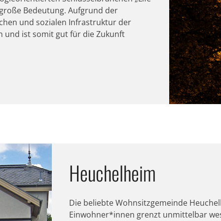
t große Bedeutung. Aufgrund der
hen und sozialen Infrastruktur der
 und ist somit gut für die Zukunft
Heuchelheim
Die beliebte Wohnsitzgemeinde Heuchelh
Einwohner*innen grenzt unmittelbar wes