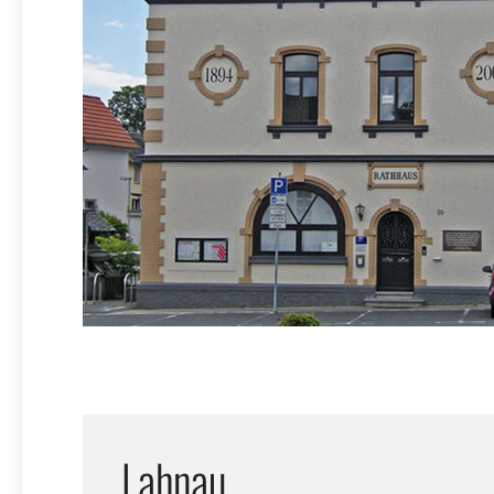
Lahnau