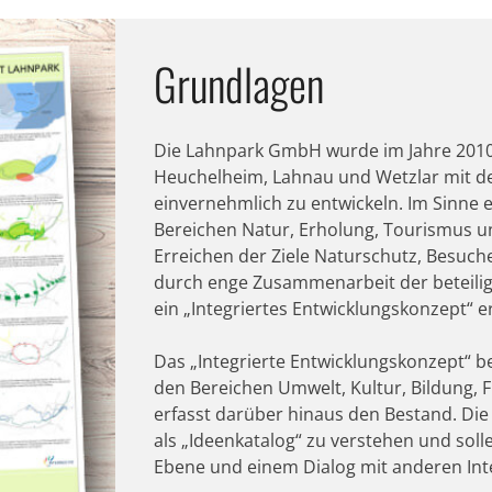
Grundlagen
Die Lahnpark GmbH wurde im Jahre 201
Heuchelheim, Lahnau und Wetzlar mit de
einvernehmlich zu entwickeln. Im Sinne e
Bereichen Natur, Erholung, Tourismus u
Erreichen der Ziele Naturschutz, Besuc
durch enge Zusammenarbeit der beteilig
ein „Integriertes Entwicklungskonzept“ ers
Das „Integrierte Entwicklungskonzept“ b
den Bereichen Umwelt, Kultur, Bildung, F
erfasst darüber hinaus den Bestand. Die
als „Ideenkatalog“ zu verstehen und sol
Ebene und einem Dialog mit anderen Int