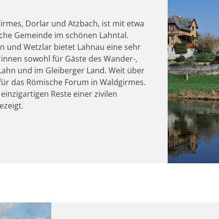
rmes, Dorlar und Atzbach, ist mit etwa
iche Gemeinde im schönen Lahntal.
 und Wetzlar bietet Lahnau eine sehr
er*innen sowohl für Gäste des Wander-,
ahn und im Gleiberger Land. Weit über
für das Römische Forum in Waldgirmes.
inzigartigen Reste einer zivilen
zeigt.