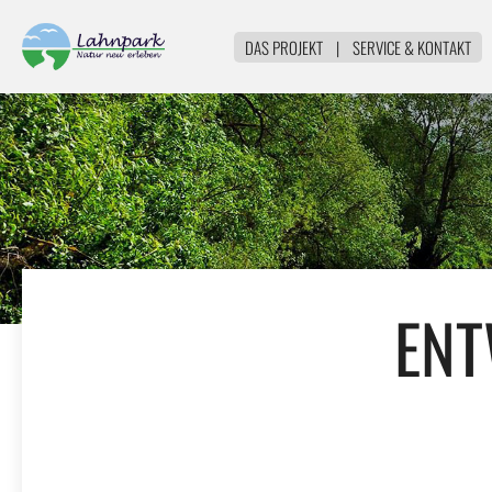
DAS PROJEKT
|
SERVICE & KONTAKT
ENT