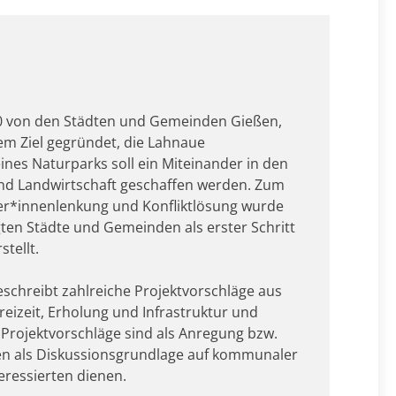
0 von den Städten und Gemeinden Gießen,
m Ziel gegründet, die Lahnaue
ines Naturparks soll ein Miteinander in den
nd Landwirtschaft geschaffen werden. Zum
her*innenlenkung und Konfliktlösung wurde
ten Städte und Gemeinden als erster Schritt
tellt.
eschreibt zahlreiche Projektvorschläge aus
reizeit, Erholung und Infrastruktur und
 Projektvorschläge sind als Anregung bzw.
len als Diskussionsgrundlage auf kommunaler
eressierten dienen.