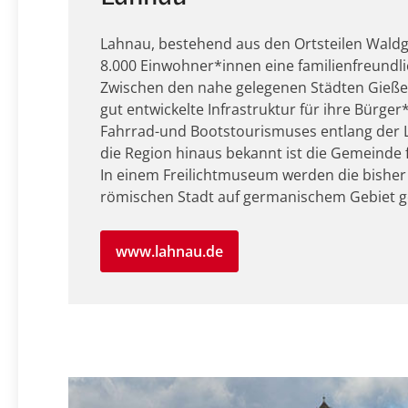
Lahnau, bestehend aus den Ortsteilen Waldgi
8.000 Einwohner*innen eine familienfreundl
Zwischen den nahe gelegenen Städten Gießen
gut entwickelte Infrastruktur für ihre Bürg
Fahrrad-und Bootstourismuses entlang der L
die Region hinaus bekannt ist die Gemeinde 
In einem Freilichtmuseum werden die bisher e
römischen Stadt auf germanischem Gebiet ge
www.lahnau.de