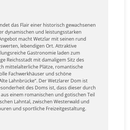
ndet das Flair einer historisch gewachsenen
er dynamischen und leistungsstarken
 Angebot macht Wetzlar mit seinen rund
werten, lebendigen Ort. Attraktive
slungsreiche Gastronomie laden zum
ge Reichsstadt mit damaligem Sitz des
 mittelalterliche Plätze, romantische
volle Fachwerkhäuser und schöne
Alte Lahnbrücke“. Der Wetzlarer Dom ist
esonderheit des Doms ist, dass dieser durch
 aus einem romanischen und gotischen Teil
ischen Lahntal, zwischen Westerwald und
ouren und sportliche Freizeitgestaltung.