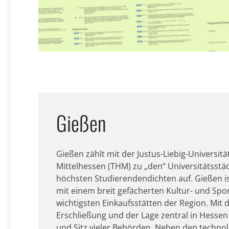
Gießen
Gießen zählt mit der Justus-Liebig-Universit
Mittelhessen (THM) zu „den“ Universitätsstä
höchsten Studierendendichten auf. Gießen ist
mit einem breit gefächerten Kultur- und Spo
wichtigsten Einkaufsstätten der Region. Mit
Erschließung und der Lage zentral in Hessen i
und Sitz vieler Behörden. Neben den technolo