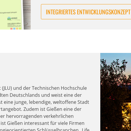
INTEGRIERTES ENTWICKLUNGSKONZEPT
ät (JLU) und der Technischen Hochschule
dten Deutschlands und weist eine der
 eine junge, lebendige, weltoffene Stadt
rtangebot. Zudem ist Gießen eine der
 der hervorragenden verkehrlichen
st Gießen interessant für viele Firmen
gieorientierten Schlüsselbranchen „Life