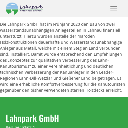
Die Lahnpark GmbH hat im Frühjahr 2020 den Bau von zwei
wasserstandsunabhängigen Anlegestellen in Lahnau finanziell
unterstützt. Hierzu wurden anstelle der maroden
Holzkonstruktionen dauerhafte und Wasserstandsunabhängige
Anleger aus Metall, welche mit einem Steg an Land verbunden
sind, installiert. Damit wurde entsprechend den Empfehlungen
des „Konzeptes zur qualitativen Verbesserung des Lahn-
Kanutourismus“ zu einer Vereinheitlichung und deutlichen
technischen Verbesserung der Kanuanleger in den Leader-
Regionen Lahn-Dill-Wetzlar und Gießener Land beigetragen. Es
wird eine erhebliche Komfortverbesserung für die Kanutouristen
gegenüber den bisher verwendeten starren Holzdecks erreicht.
Lahnpark GmbH
Berliner Platz 1