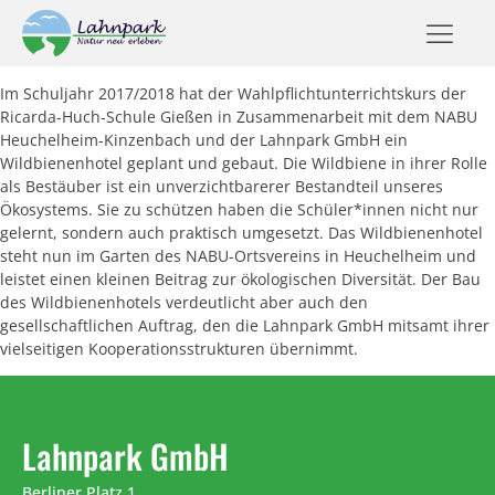
Im Schuljahr 2017/2018 hat der Wahlpflichtunterrichtskurs der
Ricarda-Huch-Schule Gießen in Zusammenarbeit mit dem NABU
Heuchelheim-Kinzenbach und der Lahnpark GmbH ein
Wildbienenhotel geplant und gebaut. Die Wildbiene in ihrer Rolle
als Bestäuber ist ein unverzichtbarerer Bestandteil unseres
Ökosystems. Sie zu schützen haben die Schüler*innen nicht nur
gelernt, sondern auch praktisch umgesetzt. Das Wildbienenhotel
steht nun im Garten des NABU-Ortsvereins in Heuchelheim und
leistet einen kleinen Beitrag zur ökologischen Diversität. Der Bau
des Wildbienenhotels verdeutlicht aber auch den
gesellschaftlichen Auftrag, den die Lahnpark GmbH mitsamt ihrer
vielseitigen Kooperationsstrukturen übernimmt.
Lahnpark GmbH
Berliner Platz 1